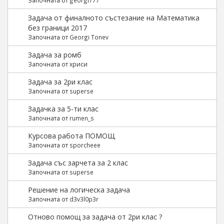
Задача от финалното състезание на Математика
без граници 2017
Започната от
Georgi Tonev
Задача за ромб
Започната от
хриси
Задача за 2ри клас
Започната от
superse
Задачка за 5-ти клас
Започната от
rumen_s
Курсова работа ПОМОЩ
Започната от
sporcheee
Задача със зарчета за 2 клас
Започната от
superse
Решение на логическа задача
Започната от
d3v3l0p3r
Отново помощ за задача от 2ри клас ?