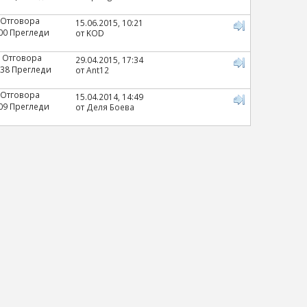
 Отговора
15.06.2015, 10:21
00 Прегледи
от KOD
 Отговора
29.04.2015, 17:34
38 Прегледи
от
Ant12
 Отговора
15.04.2014, 14:49
09 Прегледи
от
Деля Боева