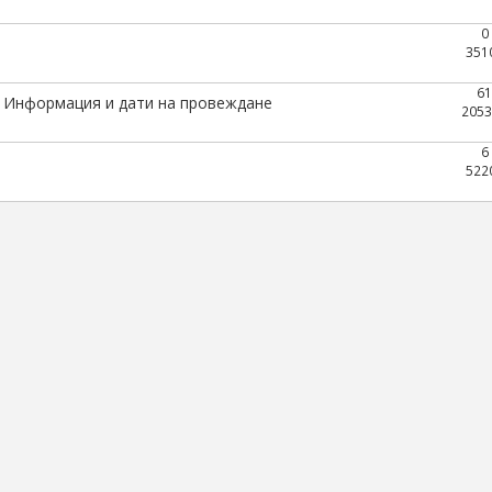
0
351
61
. Информация и дати на провеждане
2053
6
522