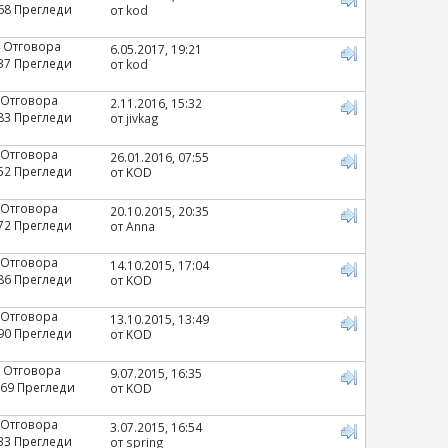
68 Прегледи
от
kod
 Отговора
6.05.2017, 19:21
37 Прегледи
от
kod
 Отговора
2.11.2016, 15:32
83 Прегледи
от
jivkag
 Отговора
26.01.2016, 07:55
52 Прегледи
от KOD
 Отговора
20.10.2015, 20:35
72 Прегледи
от
Anna
 Отговора
14.10.2015, 17:04
86 Прегледи
от KOD
 Отговора
13.10.2015, 13:49
90 Прегледи
от KOD
 Отговора
9.07.2015, 16:35
69 Прегледи
от KOD
 Отговора
3.07.2015, 16:54
33 Прегледи
от
spring