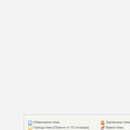
Обикновена тема
Заключена тем
Гореща тема (Повече от 70 отговора)
Важна тема