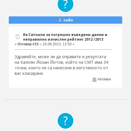
кайо
Re:Сигнали за погрешно въведени данни и
неправилно изчислен рейтинг 2012 /2013
«
Отговор #15 -:
24.06.2013, 12:50 »
Здравейте, може ли да оправите и резултата
на Калоян Йохан Йотов, който на СМТ има 34
точки, които не са нанесени в изготвеното от
вас класиране.
Активен