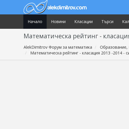
Начало
Новини
Класации
Търси
Ка
Математическа рейтинг - класация
AlekDimitrov Форум за математика
Образование, 
Математическа рейтинг - класация 2013 -2014 - 