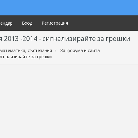
лендар
Вход
Регистрация
 2013 -2014 - сигнализирайте за грешки
математика, състезания
За форума и сайта
сигнализирайте за грешки