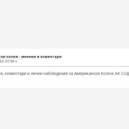
ки колеж - мнения и коментари
14, 07:56 »
ия, коментари и лични наблюдения за Американски Колеж АК Со