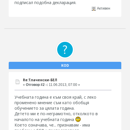
подписал подобна декларация.
Активен
KOD
Re:Тлаченски-БЕЛ
«
Отговор #2 -:
11.06.2013, 07:00 »
Учебната година е към своя край, с леко
променено мнение съм като обобщя
обучението за цялата година.
Детето ми е по-неграмотно, отколкото в
началото на учебната година
Което означава, че... признавам - има