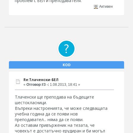
проблем с БЕЛ и преподавателя.
Активен
KOD
Re:Тлаченски-БЕЛ
«
Отговор #3 -:
1.08.2013, 18:41 »
Тлаченски ще преподава на бъдещите
шестокласници.
Въпреки настроенията, че може следващата
учебна година да се появи нов
преподавател... няма да се появи.
Аз оставам привърженик на тезата, че
човекът е достатъчно ерудиран и би могъл