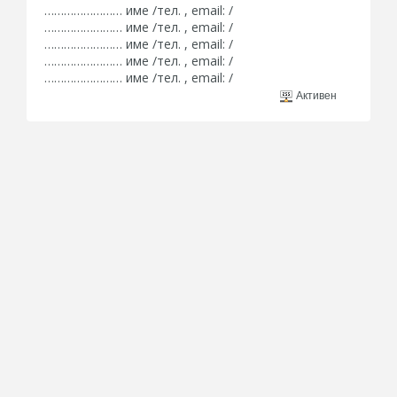
…………………… име /тел. , email: /
…………………… име /тел. , email: /
…………………… име /тел. , email: /
…………………… име /тел. , email: /
…………………… име /тел. , email: /
Активен