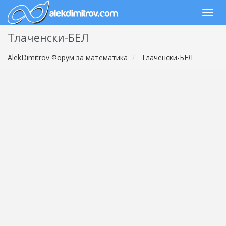
Тлаченски-БЕЛ
AlekDimitrov Форум за математика
Тлаченски-БЕЛ