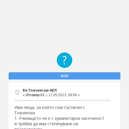
KOD
Re:Тлаченски-БЕЛ
«
Отговор #1 -:
17.05.2013, 08:06 »
Има неща, за които съм съгласен с
Тлаченски.
1. Училището не е с хуманитарна насоченост
и трябва да има степенуване на