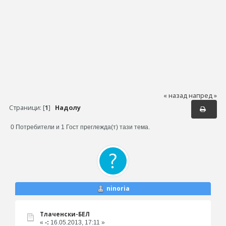
« назад
напред »
Страници: [
1
]
Надолу
0 Потребители и 1 Гост преглежда(т) тази тема.
ninoria
Тлаченски-БЕЛ
«
-:
16.05.2013, 17:11 »