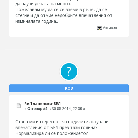
да научи децата на много.
Пожелавам му да се се вземе в ръце, да се
стегне и да отмие недобрите впечатления от
изминалата година..
Активен
KOD
Re:Тлаченски-БЕЛ
«
Отговор #4 -:
30.05.2014, 22:39 »
Стана ми интересно - я споделете актуални
впечатления от БЕЛ през тази година?
Нормализира ли се положението?