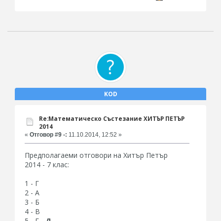
KOD
Re:Математическо Състезание ХИТЪР ПЕТЪР
2014
«
Отговор #9 -:
11.10.2014, 12:52 »
Предполагаеми отговори на Хитър Петър
2014 - 7 клас:
1 - Г
2 - А
3 - Б
4 - В
5 -
Г
-
Д