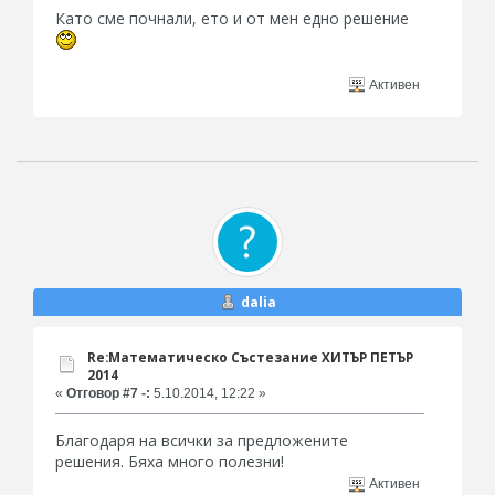
Като сме почнали, ето и от мен едно решение
Активен
dalia
Re:Математическо Състезание ХИТЪР ПЕТЪР
2014
«
Отговор #7 -:
5.10.2014, 12:22 »
Благодаря на всички за предложените
решения. Бяха много полезни!
Активен