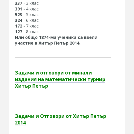
337
- 3 клас
391
- 4 клас
523
- 5 клас
324
- 6 клас
172
- 7 клас
127
- 8 клас
Или общо 1874-ма ученика са взели
участие в Хитър Петър 2014.
Задачи и отговори от минали
издания на математически турнир
Хитър Петър
Задачи и Отговори от Хитър Петър
2014