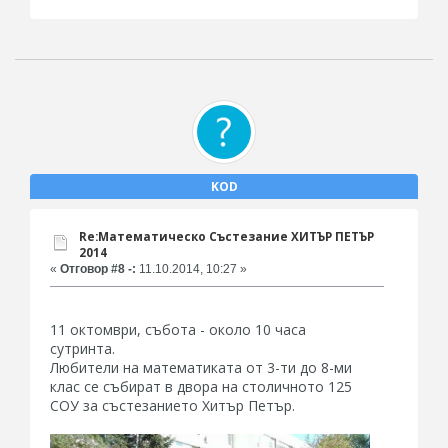
KOD
Re:Математическо Състезание ХИТЪР ПЕТЪР
2014
«
Отговор #8 -:
11.10.2014, 10:27 »
11 октомври, събота - около 10 часа
сутринта.
Любители на математиката от 3-ти до 8-ми
клас се събират в двора на столичното 125
СОУ за състезанието Хитър Петър.