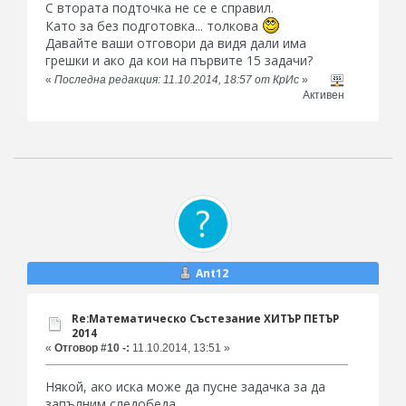
С втората подточка не се е справил.
Като за без подготовка... толкова
Давайте ваши отговори да видя дали има
грешки и ако да кои на първите 15 задачи?
«
Последна редакция: 11.10.2014, 18:57 от КрИс
»
Активен
Ant12
Re:Математическо Състезание ХИТЪР ПЕТЪР
2014
«
Отговор #10 -:
11.10.2014, 13:51 »
Някой, ако иска може да пусне задачка за да
запълним следобеда.