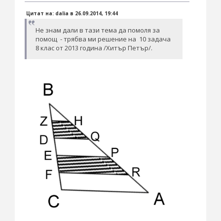
Цитат на: dalia в 26.09.2014, 19:44
Не знам дали в тази тема да помоля за
помощ - трябва ми решение на 10 задача
8 клас от 2013 година /Хитър Петър/.