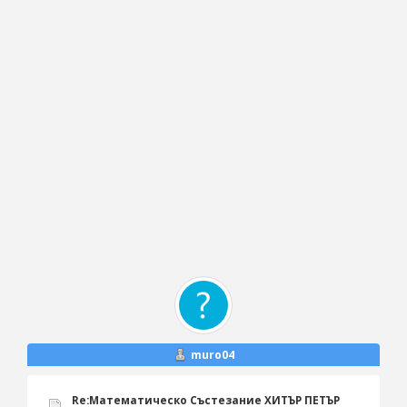
muro04
Re:Математическо Състезание ХИТЪР ПЕТЪР