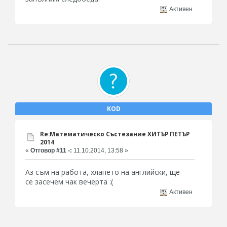
Активен
KOD
Re:Математическо Състезание ХИТЪР ПЕТЪР
2014
«
Отговор #11 -:
11.10.2014, 13:58 »
Аз съм на работа, хлапето на английски, ще
се засечем чак вечерта :(
Активен