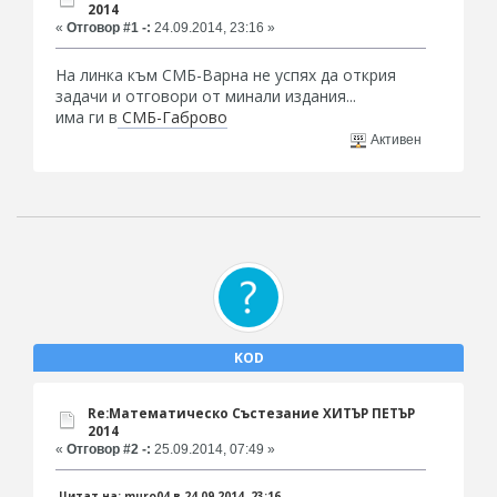
2014
«
Отговор #1 -:
24.09.2014, 23:16 »
На линка към СМБ-Варна не успях да открия
задачи и отговори от минали издания...
има ги в
СМБ-Габрово
Активен
KOD
Re:Математическо Състезание ХИТЪР ПЕТЪР
2014
«
Отговор #2 -:
25.09.2014, 07:49 »
Цитат на: muro04 в 24.09.2014, 23:16