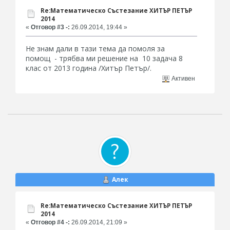
Re:Математическо Състезание ХИТЪР ПЕТЪР
2014
«
Отговор #3 -:
26.09.2014, 19:44 »
Не знам дали в тази тема да помоля за
помощ - трябва ми решение на 10 задача 8
клас от 2013 година /Хитър Петър/.
Активен
Алек
Re:Математическо Състезание ХИТЪР ПЕТЪР
2014
«
Отговор #4 -:
26.09.2014, 21:09 »