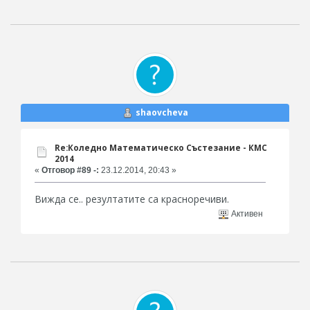
shaovcheva
Re:Коледно Математическо Състезание - КМС
2014
«
Отговор #89 -:
23.12.2014, 20:43 »
Вижда се.. резултатите са красноречиви.
Активен