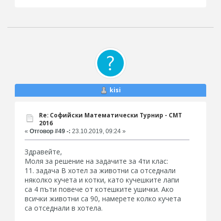
kisi
Re: Софийски Математически Турнир - СМТ
2016
«
Отговор #49 -:
23.10.2019, 09:24 »
Здравейте,
Моля за решение на задачите за 4ти клас:
11. задача В хотел за животни са отседнали
няколко кучета и котки, като кучешките лапи
са 4 пъти повече от котешките ушички. Ако
всички животни са 90, намерете колко кучета
са отседнали в хотела.