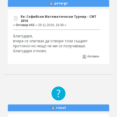
petargv
Re: Софийски Математически Турнир - СМТ
2016
«
Отговор #43 -:
29.11.2016, 18:38 »
Благодаря,
вчера се опитвах да отворя този същият
протокол но нещо не ми се получаваше.
Благодаря отново.
Активен
riasol