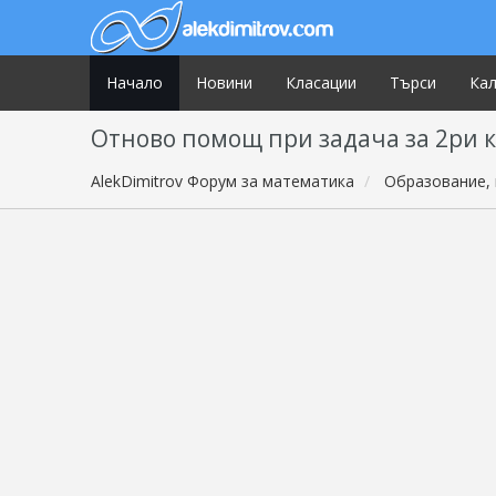
Начало
Новини
Класации
Търси
Ка
Отново помощ при задача за 2ри 
AlekDimitrov Форум за математика
Образование, 