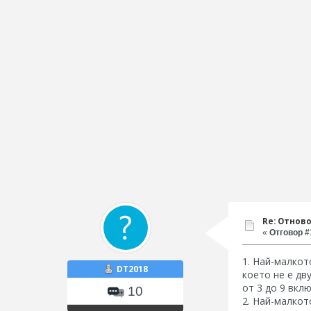
Re: Отнов
«
Отговор #1
1. Най-малкот
DT2018
което не е дв
от 3 до 9 вкл
10
2. Най-малкот