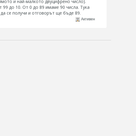
лямото и най-малкото двуцифрено число).
 99 до 10. От 0 до 89 имаме 90 числа. Тука
 да се получи и отговорът ще бъде 89.
Активен