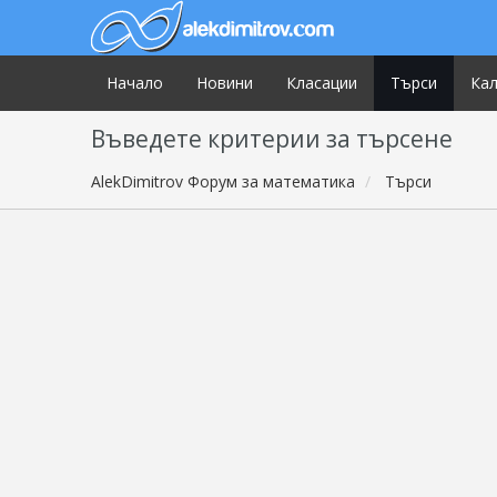
Начало
Новини
Класации
Търси
Ка
Въведете критерии за търсене
AlekDimitrov Форум за математика
Търси