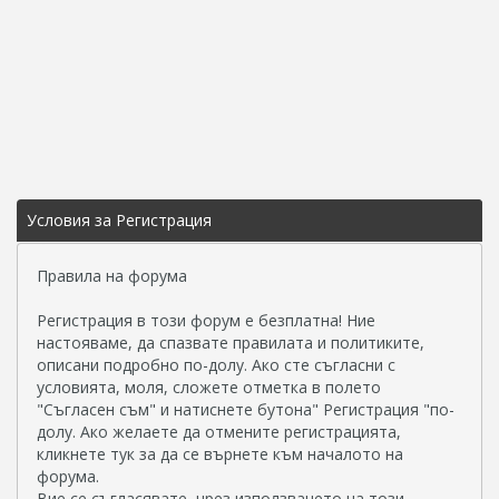
Условия за Регистрация
Правила на форума
Регистрация в този форум е безплатна! Ние
настояваме, да спазвате правилата и политиките,
описани подробно по-долу. Ако сте съгласни с
условията, моля, сложете отметка в полето
"Съгласен съм" и натиснете бутона" Регистрация "по-
долу. Ако желаете да отмените регистрацията,
кликнете тук за да се върнете към началото на
форума.
Вие се съгласявате, чрез използването на този