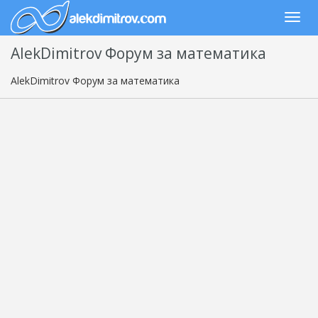
AlekDimitrov Форум за математика
AlekDimitrov Форум за математика