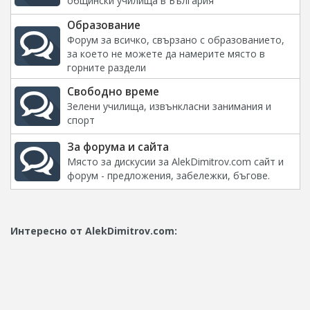
общински училища в България
Образование
Форум за всичко, свързано с образованието,
за което не можете да намерите място в
горните раздели
Свободно време
Зелени училища, извънкласни занимания и
спорт
За форума и сайта
Място за дискусии за AlekDimitrov.com сайт и
форум - предложения, забележки, бъгове.
Интересно от AlekDimitrov.com: