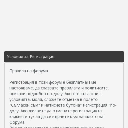
Условия за Регистрация
Правила на форума
Регистрация в този форум е безплатна! Ние
настояваме, да спазвате правилата и политиките,
описани подробно по-долу. Ако сте съгласни с
условията, моля, сложете отметка в полето
"Съгласен съм" и натиснете бутона" Регистрация "по-
долу. Ако желаете да отмените регистрацията,
кликнете тук за да се върнете към началото на
форума.
Вие се съгласявате, чрез използването на този