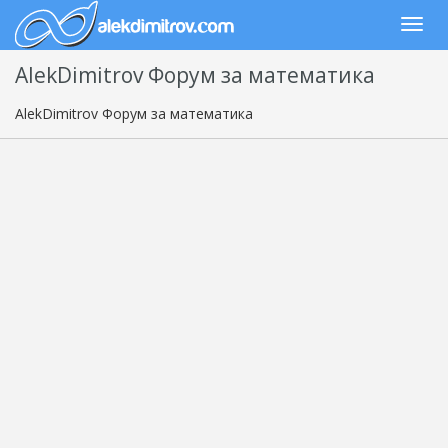
AlekDimitrov Форум за математика
AlekDimitrov Форум за математика