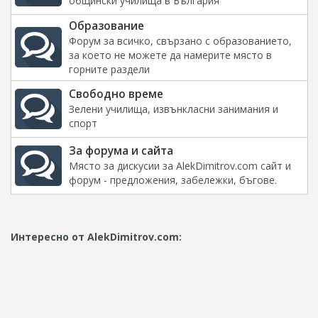
общински училища в България
Образование
Форум за всичко, свързано с образованието,
за което не можете да намерите място в
горните раздели
Свободно време
Зелени училища, извънкласни занимания и
спорт
За форума и сайта
Място за дискусии за AlekDimitrov.com сайт и
форум - предложения, забележки, бъгове.
Интересно от AlekDimitrov.com: