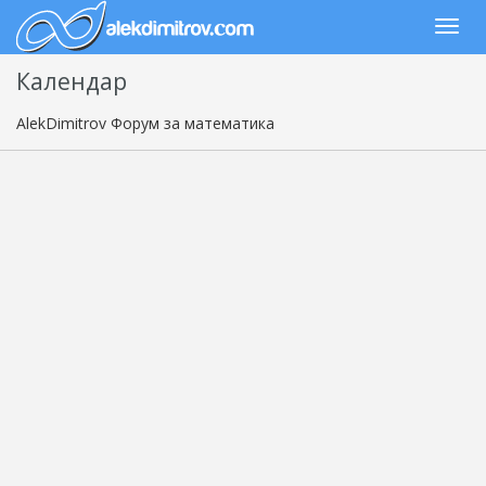
Календар
AlekDimitrov Форум за математика