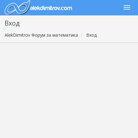
Вход
AlekDimitrov Форум за математика
Вход