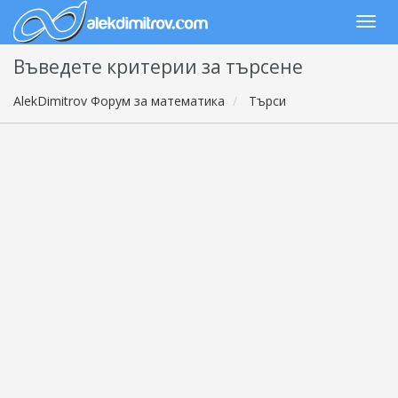
Въведете критерии за търсене
AlekDimitrov Форум за математика
Търси