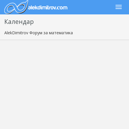
Календар
AlekDimitrov Форум за математика