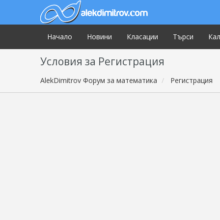
Начало
Новини
Класации
Търси
Ка
Условия за Регистрация
AlekDimitrov Форум за математика
Регистрация