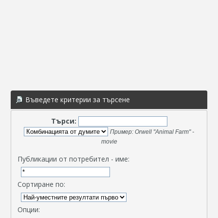
Въведете критерии за търсене
Търси:
Пример:
Orwell "Animal Farm" -
movie
Публикации от потребител - име:
Сортиране по:
Опции: