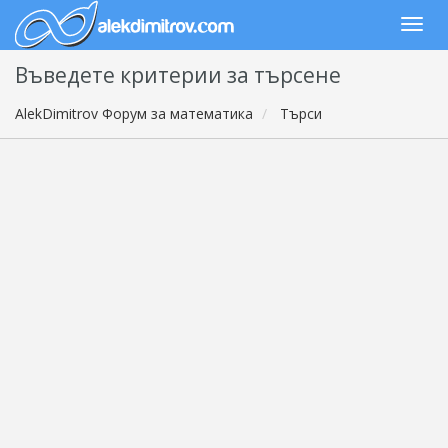
Въведете критерии за търсене
AlekDimitrov Форум за математика
Търси