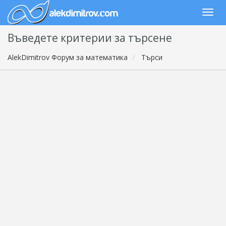
Въведете критерии за търсене
AlekDimitrov Форум за математика
Търси