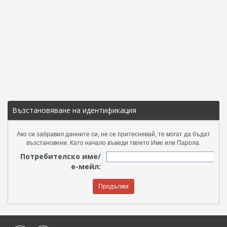
Възстановяване на идентификация
Ако си забравил данните си, не се притеснявай, те могат да бъдат
възстановени. Като начало въведи твоето Име или Парола.
Потребителско име/
е-мейл: