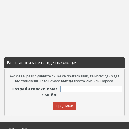
Възстановяване на идентификация
Ако си забравил данните си, не се притеснявай, те могат да бъдат
възстановени. Като начало въведи твоето Име или Парола.
Потребителско име/
е-мейл: