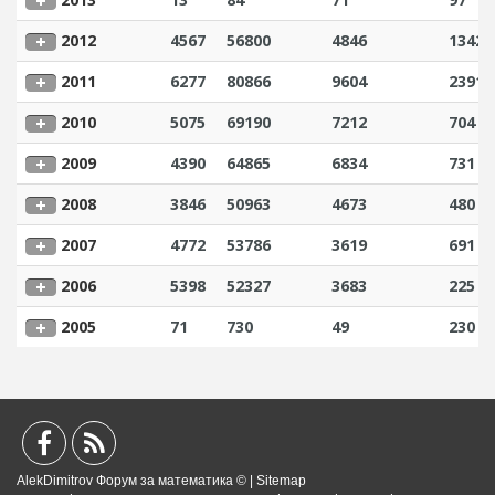
2012
4567
56800
4846
1342
2011
6277
80866
9604
2391
2010
5075
69190
7212
704
2009
4390
64865
6834
731
2008
3846
50963
4673
480
2007
4772
53786
3619
691
2006
5398
52327
3683
225
2005
71
730
49
230
AlekDimitrov Форум за математика © |
Sitemap