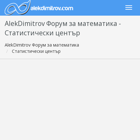
AlekDimitrov Форум за математика -
Статистически център
AlekDimitrov Форум за математика
Статистически център