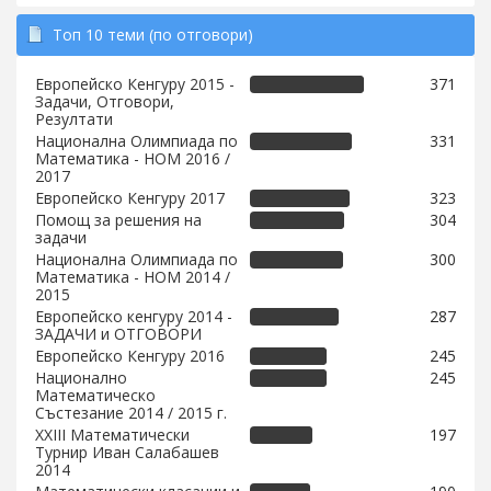
Топ 10 теми (по отговори)
Европейско Кенгуру 2015 -
371
Задачи, Отговори,
Резултати
Национална Олимпиада по
331
Математика - НОМ 2016 /
2017
Европейско Кенгуру 2017
323
Помощ за решения на
304
задачи
Национална Олимпиада по
300
Математика - НОМ 2014 /
2015
Европейско кенгуру 2014 -
287
ЗАДАЧИ и ОТГОВОРИ
Европейско Кенгуру 2016
245
Национално
245
Математическо
Състезание 2014 / 2015 г.
XXIII Математически
197
Турнир Иван Салабашев
2014