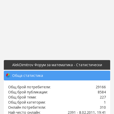
AlekDimitrov Форум за математика - Статистически
център
Обща статистика
Общ брой потребители:
29166
Общ брой публикации:
8584
Общ брой теми:
227
Общ брой категории:
1
Онлайн потребители:
310
Най-често онлайн:
2391 - 8.02.2011, 19:41