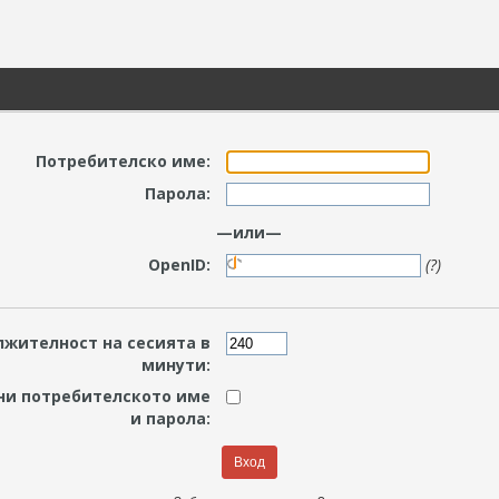
Потребителско име:
Парола:
—или—
OpenID:
(?)
жителност на сесията в
минути:
ни потребителското име
и парола: