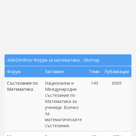
AlekDimitrov Форум за математика - Sitemap
Форум
Заглавие
Теми
Публикации
Състезания по
Национални и
143
6905
Математика
Международни
състезания по
Математика за
ученици. Всичко
за
математическите
състезания.