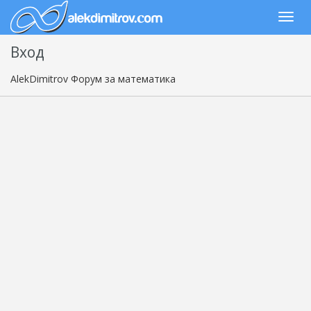
Вход
AlekDimitrov Форум за математика