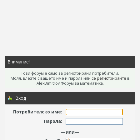
Внимание!
Този форум е само за регистрирани потребители.
Моля, влезте с вашето име и парола или
се регистрирайте
в
AlekDimitrov Форум за математика.
Вход
Потребителско име:
Парола:
—или—