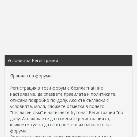
Условия за Регистрация
Правила на форума
Регистрация в този форум е безплатна! Ние
настояваме, да спазвате правилата и политиките,
описани подробно по-долу. Ако сте съгласни с
условията, моля, сложете отметка в полето
"Съгласен съм" и натиснете бутона" Регистрация "по-
долу. Ако желаете да отмените регистрацията,
кликнете тук за да се върнете към началото на
форума.
Вие се съгласявате, чрез използването на този