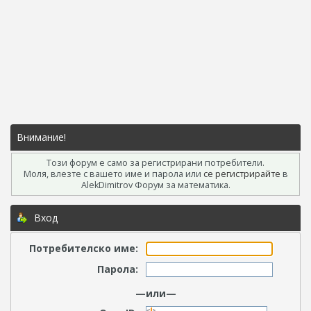
Внимание!
Този форум е само за регистрирани потребители.
Моля, влезте с вашето име и парола или
се регистрирайте
в
AlekDimitrov Форум за математика.
Вход
Потребителско име:
Парола:
—или—