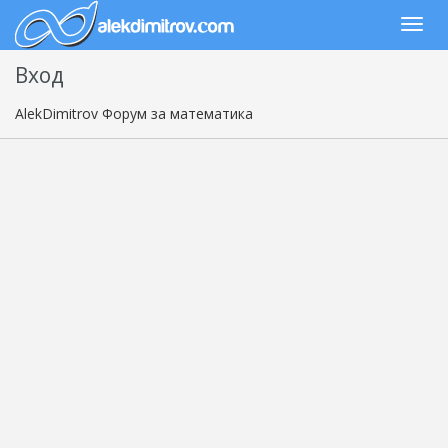
Вход
AlekDimitrov Форум за математика