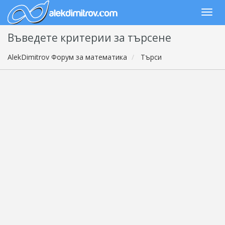
Въведете критерии за търсене
AlekDimitrov Форум за математика
Търси