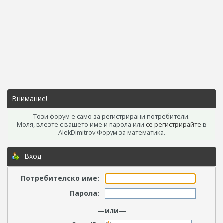
Внимание!
Този форум е само за регистрирани потребители.
Моля, влезте с вашето име и парола или
се регистрирайте
в
AlekDimitrov Форум за математика.
Вход
Потребителско име:
Парола:
—или—