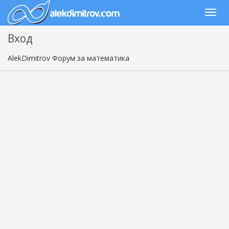
Вход
AlekDimitrov Форум за математика