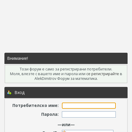
Внимание!
Този форум е само за регистрирани потребители.
Моля, влезте с вашето име и парола или
се регистрирайте
в
AlekDimitrov Форум за математика.
Вход
Потребителско име:
Парола:
—или—