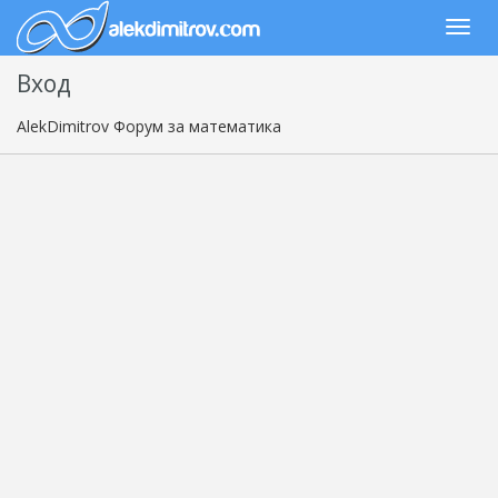
Вход
AlekDimitrov Форум за математика