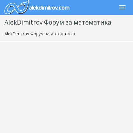
AlekDimitrov Форум за математика
AlekDimitrov Форум за математика