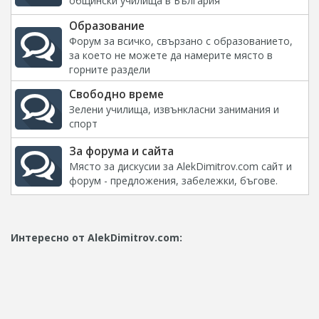
общински училища в България
Образование
Форум за всичко, свързано с образованието,
за което не можете да намерите място в
горните раздели
Свободно време
Зелени училища, извънкласни занимания и
спорт
За форума и сайта
Място за дискусии за AlekDimitrov.com сайт и
форум - предложения, забележки, бъгове.
Интересно от AlekDimitrov.com: