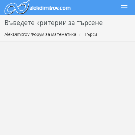
Въведете критерии за търсене
AlekDimitrov Форум за математика
Търси