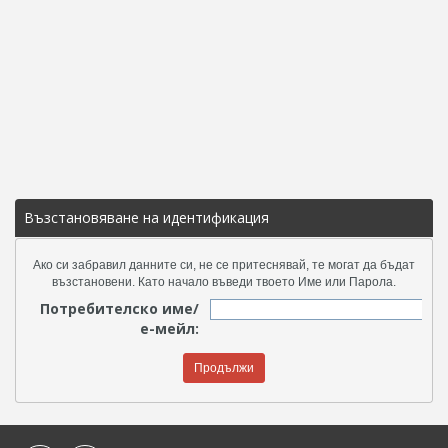
Възстановяване на идентификация
Ако си забравил данните си, не се притеснявай, те могат да бъдат
възстановени. Като начало въведи твоето Име или Парола.
Потребителско име/
е-мейл: