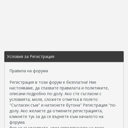
Условия за Регистрация
Правила на форума
Регистрация в този форум е безплатна! Ние
настояваме, да спазвате правилата и политиките,
описани подробно по-долу. Ако сте съгласни с
условията, моля, сложете отметка в полето
"Съгласен съм" и натиснете бутона" Регистрация "по-
долу. Ако желаете да отмените регистрацията,
кликнете тук за да се върнете към началото на
форума.
Вие се съгласявате, чрез използването на този