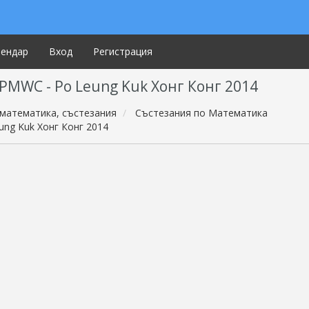
лендар
Вход
Регистрация
PMWC - Po Leung Kuk Хонг Конг 2014
математика, състезания
Състезания по Математика
ung Kuk Хонг Конг 2014