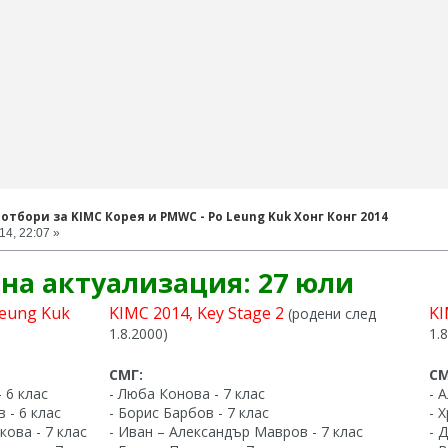
отбори за KIMC Корея и PMWC - Po Leung Kuk Хонг Конг 2014
14, 22:07 »
на актуализация: 27 юли
eung Kuk
KIMC 2014, Key Stage 2
KI
(родени след
1.8.2000)
1.
СМГ:
СМ
 6 клас
- Люба Конова - 7 клас
- 
 - 6 клас
- Борис Барбов - 7 клас
- 
кова - 7 клас
- Иван – Александър Мавров - 7 клас
- 