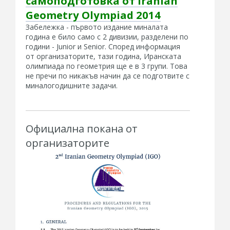
самоподготовка от Iranian
Geometry Olympiad 2014
Забележка - първото издание миналата
година е било само с 2 дивизии, разделени по
години - Junior и Senior. Според информация
от организаторите, тази година, Иранската
олимпиада по геометрия ще е в 3 групи. Това
не пречи по никакъв начин да се подготвите с
миналогодишните задачи.
Официална покана от
организаторите