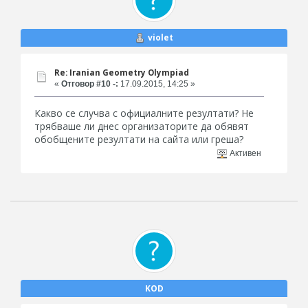
violet
Re: Iranian Geometry Olympiad
«
Отговор #10 -:
17.09.2015, 14:25 »
Какво се случва с официалните резултати? Не
трябваше ли днес организаторите да обявят
обобщените резултати на сайта или греша?
Активен
KOD