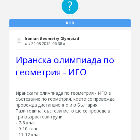
KOD
Iranian Geometry Olympiad
«
-:
22.08.2015, 06:38 »
Иранска олимпиада по
геометрия - ИГО
Иранската олимпиада по геометрия - ИГО е
състезание по геометрия, което се провежда
провежда дистанционно и в България.
Тази година, състезанието ще се проведе в
три възрастови групи:
- 7-8 клас
- 9-10 клас
- 11-12 клас