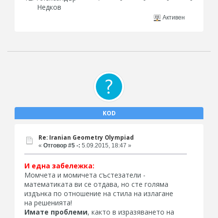
Недков
Активен
KOD
Re: Iranian Geometry Olympiad
«
Отговор #5 -:
5.09.2015, 18:47 »
И една забележка:
Момчета и момичета състезатели -
математиката ви се отдава, но сте голяма
издънка по отношение на стила на излагане
на решенията!
Имате проблеми
, както в изразяването на