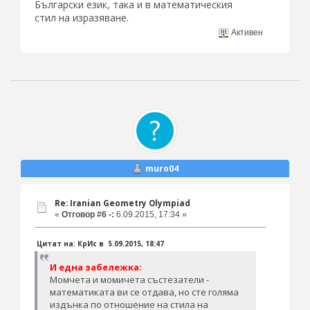
Български език, така и в математическия
стил на изразяване.
Активен
muro04
Re: Iranian Geometry Olympiad
«
Отговор #6 -:
6.09.2015, 17:34 »
Цитат на: КрИс в 5.09.2015, 18:47
И една забележка:
Момчета и момичета състезатели -
математиката ви се отдава, но сте голяма
издънка по отношение на стила на