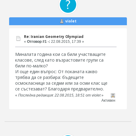
violet
Re: Iranian Geometry Olympiad
«
Отговор #1 -:
22.08.2015, 17:39 »
Миналата година кои са били участващите
класове, след като възрастовите групи са
били по-малко?
И още един въпрос: От поканата какво
трябва да се разбира: бъдещите
осмокласници за седми или за осми клас ще
се състезават? Благодаря предварително.
«
Последна редакция: 22.08.2015, 18:51 от violet
»
Активен