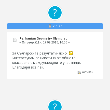
violet
Re: Iranian Geometry Olympiad
«
Отговор #12 -:
17.09.2015, 16:55 »
За българските резултати- ясно.
Интересувам се наистина от общото
класиране с международните участници.
Благодаря все пак.
Активен