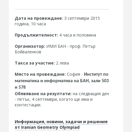
Дата на провеждане:
3 септември 2015
година, 10 часа
Продължителност:
4 часа и половина
Организатор:
ИМИ БАН - проф. Петър
Бойваленков
Такса за участие:
2 лева
Място на провеждане:
София -
Институт по
математика и
информатика на БАН, зали 503
и 578
Обявяване на резултати:
на следващия ден
- петък, 4 септември, когато ще има и
контестации.
Информация, новини, задачи и решения
от Iranian Geometry Olympiad