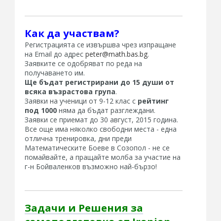
Как да участвам?
Регистрацията се извършва чрез изпращане
на Email до адрес
peter@math.bas.bg
.
Заявките се одобряват по реда на
получаването им.
Ще бъдат регистрирани до 15 души от
всяка възрастова група
.
Заявки на ученици от 9-12 клас с
рейтинг
под 1000
няма да бъдат разглеждани.
Заявки се приемат до 30 август, 2015 година.
Все още има няколко свободни места - една
отлична тренировка, дни преди
Математическите Боеве в Созопол - не се
помайвайте, а пращайте молба за участие на
г-н Бойваленков възможно най-бързо!
Задачи и Решения за