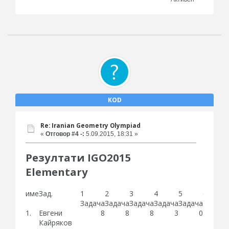
KOD
Re: Iranian Geometry Olympiad
«
Отговор #4 -:
5.09.2015, 18:31 »
Резултати IGO2015
Elementary
име
Зад.
1
2
3
4
5
Общо
Задача
Задача
Задача
Задача
Задача
1.
Евгени
8
8
8
3
0
27
Кайряков