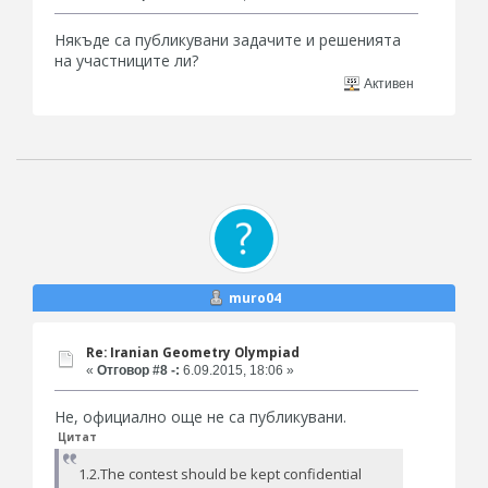
Някъде са публикувани задачите и решенията
на участниците ли?
Активен
muro04
Re: Iranian Geometry Olympiad
«
Отговор #8 -:
6.09.2015, 18:06 »
Не, официално още не са публикувани.
Цитат
1.2.The contest should be kept confidential