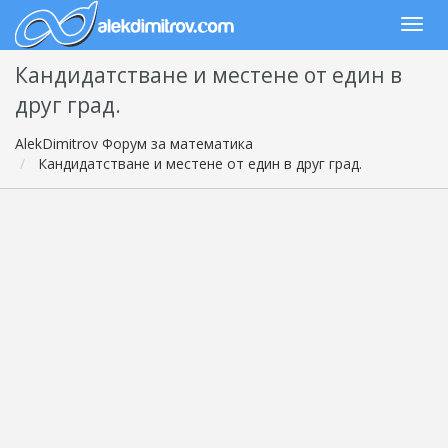
Кандидатстване и местене от един в
друг град.
AlekDimitrov Форум за математика
Кандидатстване и местене от един в друг град.