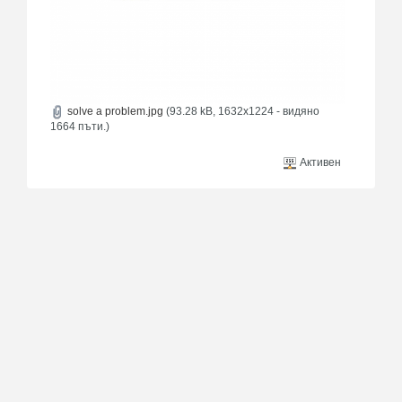
solve a problem.jpg
(93.28 kB, 1632x1224 - видяно
1664 пъти.)
Активен