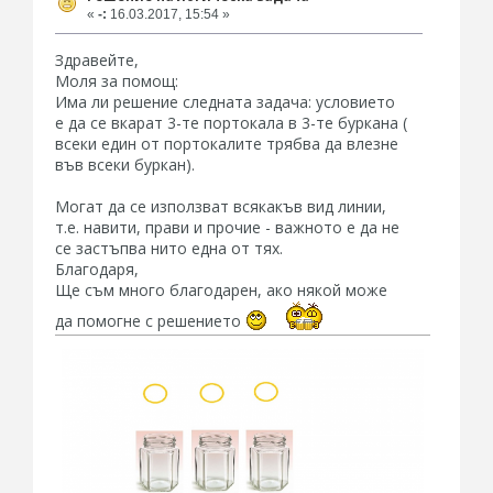
«
-:
16.03.2017, 15:54 »
Здравейте,
Моля за помощ:
Има ли решение следната задача: условието
е да се вкарат 3-те портокала в 3-те буркана (
всеки един от портокалите трябва да влезне
във всеки буркан).
Могат да се използват всякакъв вид линии,
т.е. навити, прави и прочие - важното е да не
се застъпва нито една от тях.
Благодаря,
Ще съм много благодарен, ако някой може
да помогне с решението