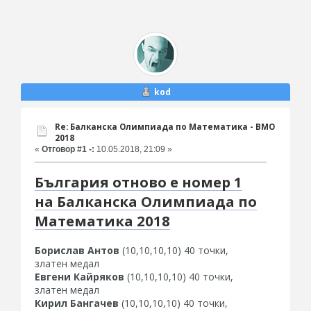
kod
Re: Балканска Олимпиада по Математика - BMO
2018
«
Отговор #1 -:
10.05.2018, 21:09 »
България отново е номер 1
на Балканска Олимпиада по
Математика 2018
Борислав Антов
(10,10,10,10) 40 точки,
златен медал
Евгени Кайряков
(10,10,10,10) 40 точки,
златен медал
Кирил Бангачев
(10,10,10,10) 40 точки,