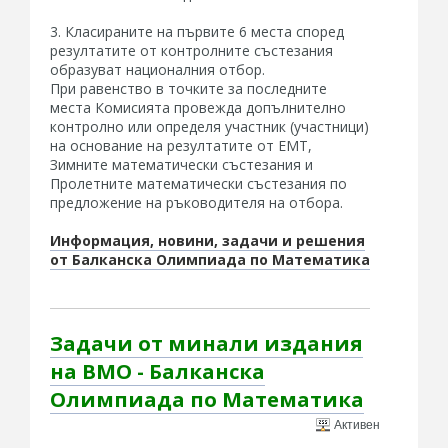
3. Класираните на първите 6 места според
резултатите от контролните състезания
образуват националния отбор.
При равенство в точките за последните
места Комисията провежда допълнително
контролно или определя участник (участници)
на основание на резултатите от EMT,
Зимните математически състезания и
Пролетните математически състезания по
предложение на ръководителя на отбора.
Информация, новини, задачи и решения
от Балканска Олимпиада по Математика
Задачи от минали издания
на BMO - Балканска
Олимпиада по Математика
Активен