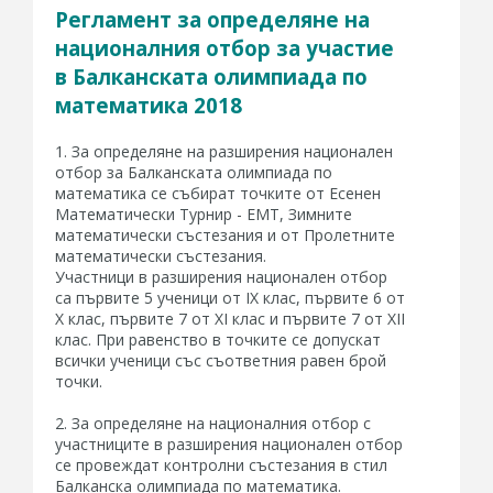
Регламент за определяне на
националния отбор за участие
в Балканската олимпиада по
математика 2018
1. За определяне на разширения национален
отбор за Балканската олимпиада по
математика се събират точките от Есенен
Математически Турнир - ЕМТ, Зимните
математически състезания и от Пролетните
математически състезания.
Участници в разширения национален отбор
са първите 5 ученици от IX клас, първите 6 от
X клас, първите 7 от XI клас и първите 7 от XII
клас. При равенство в точките се допускат
всички ученици със съответния равен брой
точки.
2. За определяне на националния отбор с
участниците в разширения национален отбор
се провеждат контролни състезания в стил
Балканска олимпиада по математика.