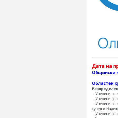
Дата на 
Общински 
Областен к
Разпределен
- Ученици от 
- Ученици от 
- Ученици от 
купел и Надеж
- Ученици от 