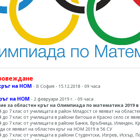
провеждане
кръг на НОМ
- В София - 15.12.2018 - 09 часа
ръг на НОМ
- 2 февруари 2019 г. - 09 часа
ие за областен кръг на Олимпиада по математика 2019 в
4 до 7 клас от училищата в район Младост се явяват на областе
4 до 7 клас от училищата в райони Витоша и Красно село се явя
4 до 7 клас от училищата в райони Банкя, Връбница, Илинден, К
да се явяват на областен кръг на НОМ 2019 в 56 СУ
4 до 7 клас от училищата в райони Студентски, Изгрев, Искър, П