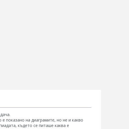
дача.
 е показано на диаграмите, но не и какво
пиадата, където се питаше каква е