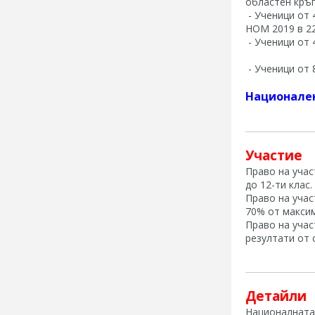
областен кръг
- Ученици от 
НОМ 2019 в 2
- Ученици от 
- Ученици от 
Национален
Участие
Право на учас
до 12-ти клас
Право на учас
70% от максим
Право на учас
резултати от 
Детайли
Националната