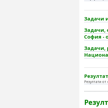
Задачи 
Задачи, 
София -
Задачи, 
Национа
Резулта
Резултати от
-------------------
Резулт