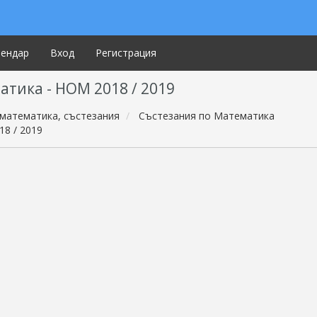
лендар
Вход
Регистрация
ика - НОМ 2018 / 2019
математика, състезания
Състезания по Математика
8 / 2019