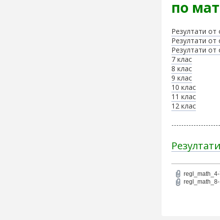
по мат
Резултати от 
Резултати от 
Резултати от 
7 клас
8 клас
9 клас
10 клас
11 клас
12 клас
-------------------
Резултат
regl_math_4-
regl_math_8-