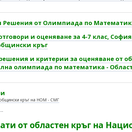
и Решения от Олимпиада по Математик
отговори и оценяване за 4-7 клас, София,
 общински кръг
решения и критерии за оценяване от об
лна олимпиада по математика - Област
ти
 общински кръг на НОМ - СМГ
---
ати от областен кръг на Нац