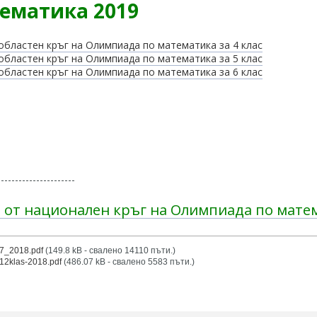
ематика 2019
областен кръг на Олимпиада по математика за 4 клас
областен кръг на Олимпиада по математика за 5 клас
областен кръг на Олимпиада по математика за 6 клас
----------------------
и от национален кръг на Олимпиада по мате
7_2018.pdf
(149.8 kB - свалено 14110 пъти.)
12klas-2018.pdf
(486.07 kB - свалено 5583 пъти.)