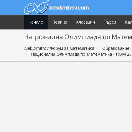
Начало
Новини
Класации
Търси
Ка
Национална Олимпиада по Математ
AlekDimitrov Форум за математика
Образование, 
Национална Олимпиада по Математика - НОМ 201