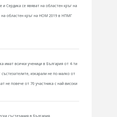
е и Сердика се явяват на областен кръг на
т на областен кръг на НОМ 2019 в НПМГ
а имат всички ученици в България от 4-ти
 състезателите, изкарали не по-малко от
т не повече от 70 участника с най-високи
ски състезания в България.