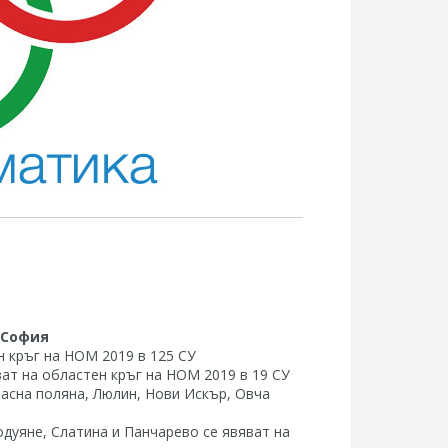
 София
н кръг на НОМ 2019 в 125 СУ
ват на областен кръг на НОМ 2019 в 19 СУ
расна поляна, Люлин, Нови Искър, Овча
одуяне, Слатина и Панчарево се явяват на