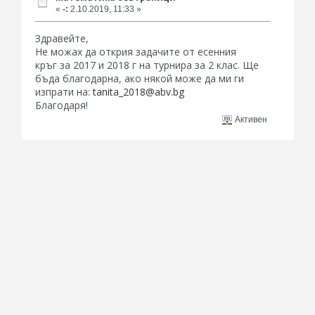
«
-:
2.10.2019, 11:33 »
Здравейте,
Не можах да открия задачите от есенния
кръг за 2017 и 2018 г на турнира за 2 клас. Ще
бъда благодарна, ако някой може да ми ги
изпрати на:
tanita_2018@abv.bg
Благодаря!
Активен