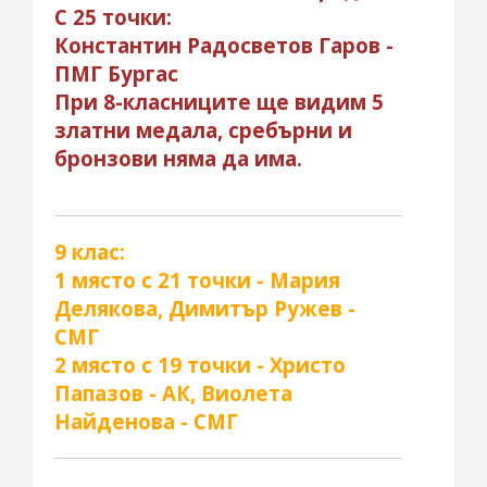
С 25 точки:
Константин Радосветов Гаров -
ПМГ Бургас
При 8-класниците ще видим 5
златни медала, сребърни и
бронзови няма да има.
9 клас:
1 място с 21 точки - Мария
Делякова, Димитър Ружев -
СМГ
2 място с 19 точки - Христо
Папазов - АК, Виолета
Найденова - СМГ