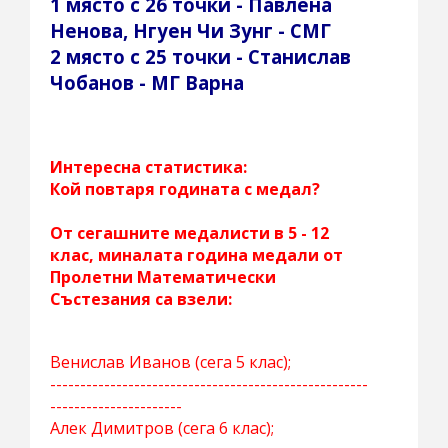
1 място с 26 точки - Павлена
Ненова, Нгуен Чи Зунг - СМГ
2 място с 25 точки - Станислав
Чобанов - МГ Варна
Интересна статистика:
Кой повтаря годината с медал?
От сегашните медалисти в 5 - 12
клас, миналата година медали от
Пролетни Математически
Състезания са взели:
Венислав Иванов (сега 5 клас);
-----------------------------------------------------
----------------------
Алек Димитров (сега 6 клас);