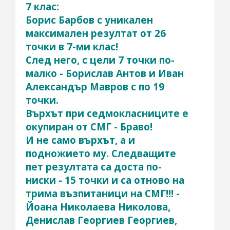
7 клас:
Борис Барбов с уникален
максимален резултат от 26
точки в 7-ми клас!
След него, с цели 7 точки по-
малко - Борислав Антов и Иван
Александър Мавров с по 19
точки.
Върхът при седмокласниците е
окупиран от СМГ - Браво!
И не само върхът, а и
подножието му. Следващите
пет резултата са доста по-
ниски - 15 точки и са отново на
трима възпитаници на СМГ!!! -
Йоана Николаева Николова,
Денислав Георгиев Георгиев,