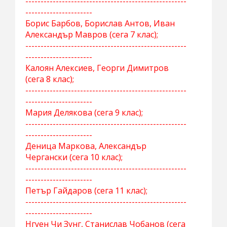
-----------------------------------------------------
----------------------
Борис Барбов, Борислав Антов, Иван
Александър Мавров (сега 7 клас);
-----------------------------------------------------
----------------------
Калоян Алексиев, Георги Димитров
(сега 8 клас);
-----------------------------------------------------
----------------------
Мария Делякова (сега 9 клас);
-----------------------------------------------------
----------------------
Деница Маркова, Александър
Чергански (сега 10 клас);
-----------------------------------------------------
----------------------
Петър Гайдаров (сега 11 клас);
-----------------------------------------------------
----------------------
Нгуен Чи Зунг, Станислав Чобанов (сега