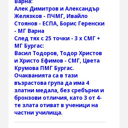
Варна:
Алек Димитров и Александър
Желязков - ПЧМГ, Ивайло
Стоянов - ЕСПА, Борис Геренски
- МГ Варна
След тях с 25 точки - 3 х СМГ +
МГ Бургас:
Васил Тодоров, Тодор Христов
и Христо Ефимов - СМГ, Цвета
Крумова ПМГ Бургас.
Очакванията са в тази
възрастова група да има 4
златни медала, без сребърни и
бронзови отличия, като 3 от 4-
те злата отиват в ученици на
частни училища.