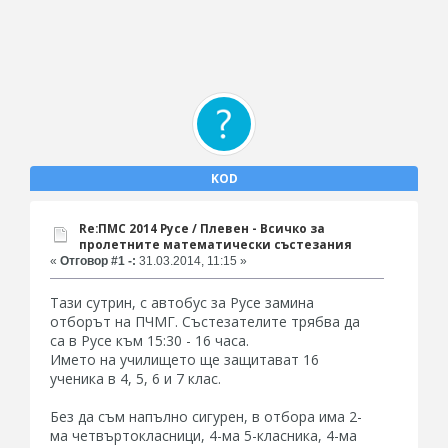
KOD
Re:ПМС 2014 Русе / Плевен - Всичко за
пролетните математически състезания
«
Отговор #1 -:
31.03.2014, 11:15 »
Тази сутрин, с автобус за Русе замина
отборът на ПЧМГ. Състезателите трябва да
са в Русе към 15:30 - 16 часа.
Името на училището ще защитават 16
ученика в 4, 5, 6 и 7 клас.
Без да съм напълно сигурен, в отбора има 2-
ма четвъртокласници, 4-ма 5-класника, 4-ма