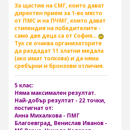
За щастие на СМГ, които дават
директен прием за 1-во място
от ПМС и на ПЧМГ, които дават
стипендия на победителите -
само две деца са от София...
Тук се очаква организаторите
да раздадат 11 златни медала
(ако имат толкова) и да няма
сребърни и бронзови отличия.
5 клас:
Няма максимален резултат.
Най-добър резултат - 22 точки,
постигнат от:
Анна Михалкова - ПМГ
Благоевград, Венислав Иванов -