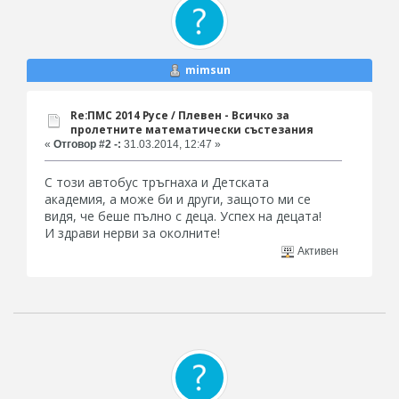
mimsun
Re:ПМС 2014 Русе / Плевен - Всичко за
пролетните математически състезания
«
Отговор #2 -:
31.03.2014, 12:47 »
С този автобус тръгнаха и Детската
академия, а може би и други, защото ми се
видя, че беше пълно с деца. Успех на децата!
И здрави нерви за околните!
Активен