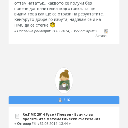
оттам нататък... каквото се получи без
повече допълнителна подготовка, та ще
видим това как ще се отрази на резултатите.
Кенгуруто добре го избута, надявам се и на
ПМС да се стегне
«
Последна редакция: 31.03.2014, 13:27 от КрИс
»
Активен
EliG
Re:ПМС 2014 Русе / Плевен - Всичко за
пролетните математически състезания
«
Отговор #4 -:
31.03.2014, 13:44 »