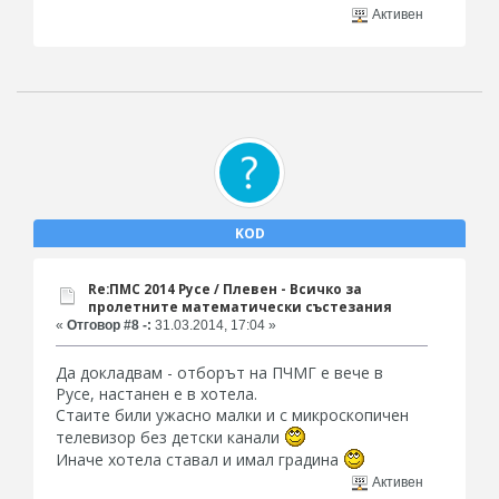
Активен
KOD
Re:ПМС 2014 Русе / Плевен - Всичко за
пролетните математически състезания
«
Отговор #8 -:
31.03.2014, 17:04 »
Да докладвам - отборът на ПЧМГ е вече в
Русе, настанен е в хотела.
Стаите били ужасно малки и с микроскопичен
телевизор без детски канали
Иначе хотела ставал и имал градина
Активен