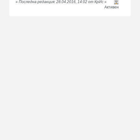
«
Последна редакция: 28.04.2016, 14:02 от КрИс
»
Активен