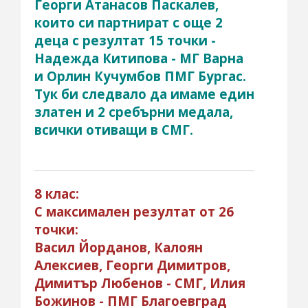
Георги Атанасов Паскалев,
които си партнират с още 2
деца с резултат 15 точки -
Надежда Китипова - МГ Варна
и Орлин Кучумбов ПМГ Бургас.
Тук би следвало да имаме един
златен и 2 сребърни медала,
всички отиващи в СМГ.
8 клас:
С максимален резултат от 26
точки:
Васил Йорданов, Калоян
Алексиев, Георги Димитров,
Димитър Любенов - СМГ, Илия
Божинов - ПМГ Благоевград