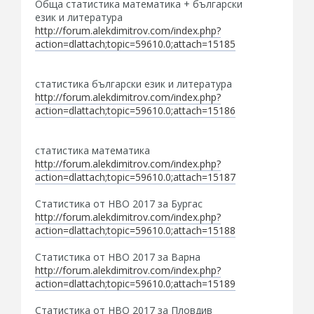
Обща статистика математика + български
език и литература
http://forum.alekdimitrov.com/index.php?
action=dlattach;topic=59610.0;attach=15185
статистика български език и литература
http://forum.alekdimitrov.com/index.php?
action=dlattach;topic=59610.0;attach=15186
статистика математика
http://forum.alekdimitrov.com/index.php?
action=dlattach;topic=59610.0;attach=15187
Статистика от НВО 2017 за Бургас
http://forum.alekdimitrov.com/index.php?
action=dlattach;topic=59610.0;attach=15188
Статистика от НВО 2017 за Варна
http://forum.alekdimitrov.com/index.php?
action=dlattach;topic=59610.0;attach=15189
Статистика от НВО 2017 за Пловдив