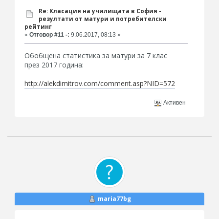
Re: Класация на училищата в София -
резултати от матури и потребителски
рейтинг
«
Отговор #11 -:
9.06.2017, 08:13 »
Обобщена статистика за матури за 7 клас
през 2017 година:
http://alekdimitrov.com/comment.asp?NID=572
Активен
maria77bg