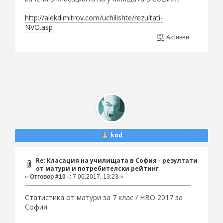
http://alekdimitrov.com/uchilishte/rezultati-
NVO.asp
Активен
kod
Re: Класация на училищата в София - резултати
от матури и потребителски рейтинг
«
Отговор #10 -:
7.06.2017, 13:23 »
Статистика от матури за 7 клас / НВО 2017 за
София