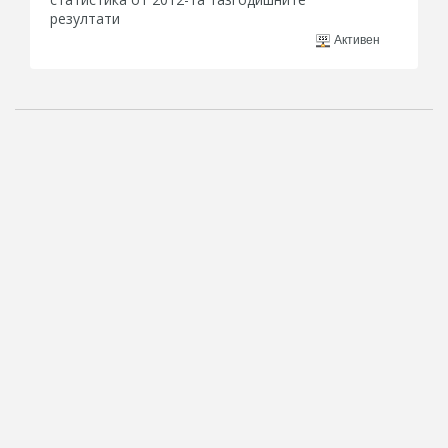
резултати
Активен