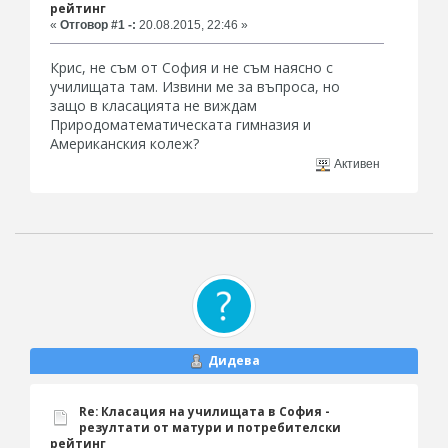
рейтинг
«
Отговор #1 -:
20.08.2015, 22:46 »
Крис, не съм от София и не съм наясно с
училищата там. Извини ме за въпроса, но
защо в класацията не виждам
Природоматематическата гимназия и
Американския колеж?
Активен
Дидева
Re: Класация на училищата в София -
резултати от матури и потребителски
рейтинг