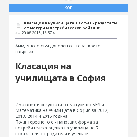
KOD
Класация на училищата в София - резултати
от матури и потребителски рейтинг
«
-:
20.08.2015, 16:57 »
Амм, много съм доволен от това, което
свърших.
Класация на
училищата в София
Има всички резултати от матури по БЕЛ и
Математика на училищата в София за 2012,
2013, 2014 и 2015 година.
По-интересното е - направих форма за
потребителска оценка на училища по 7
показателя от родители и ученици.