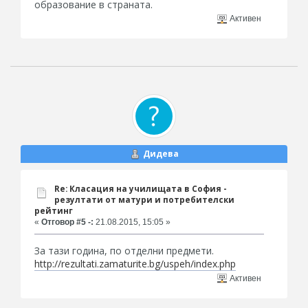
образование в страната.
Активен
Дидева
Re: Класация на училищата в София -
резултати от матури и потребителски
рейтинг
«
Отговор #5 -:
21.08.2015, 15:05 »
За тази година, по отделни предмети.
http://rezultati.zamaturite.bg/uspeh/index.php
Активен