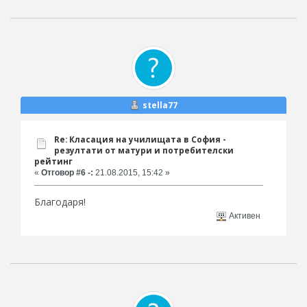
stella77
Re: Класация на училищата в София -
резултати от матури и потребителски
рейтинг
«
Отговор #6 -:
21.08.2015, 15:42 »
Благодаря!
Активен