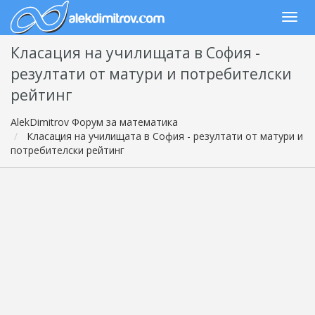
Класация на училищата в София -
резултати от матури и потребителски
рейтинг
AlekDimitrov Форум за математика
Класация на училищата в София - резултати от матури и
потребителски рейтинг