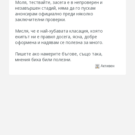
Моля, тествайте, засега е в непроверен и
незавършен стадий, няма да го пускам
анонсирам официално преди няколко
заключителни проверки.
Мисля, че е най-хубавата класация, която
екипът ни е правил досега, ясна, добре
оформена и надявам се полезна за много.
Пишете ако намерите бъгове, също така,
мнения биха били полезни.
Активен