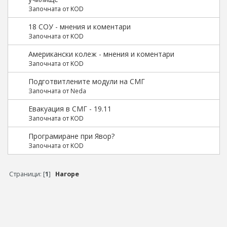
Започната от KOD
18 СОУ - мнения и коментари
Започната от KOD
Американски колеж - мнения и коментари
Започната от KOD
Подготвитлените модули на СМГ
Започната от
Neda
Евакуация в СМГ - 19.11
Започната от KOD
Програмиране при Явор?
Започната от KOD
Страници: [
1
]
Нагоре