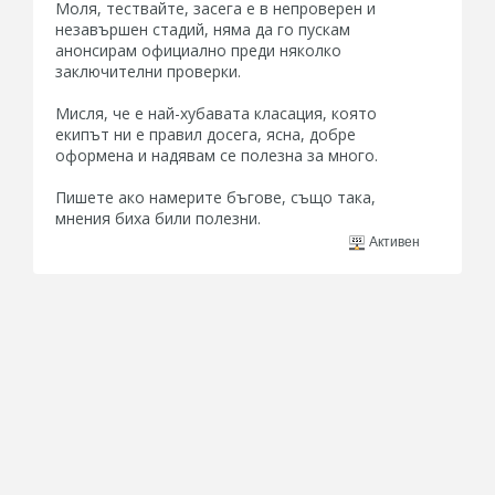
Моля, тествайте, засега е в непроверен и
незавършен стадий, няма да го пускам
анонсирам официално преди няколко
заключителни проверки.
Мисля, че е най-хубавата класация, която
екипът ни е правил досега, ясна, добре
оформена и надявам се полезна за много.
Пишете ако намерите бъгове, също така,
мнения биха били полезни.
Активен