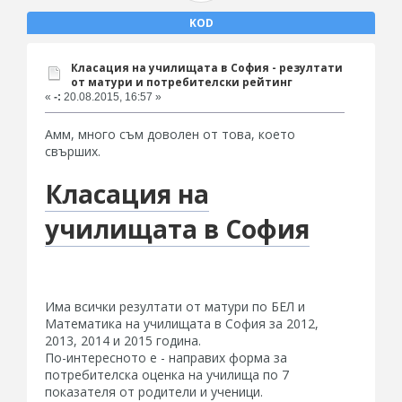
KOD
Класация на училищата в София - резултати
от матури и потребителски рейтинг
«
-:
20.08.2015, 16:57 »
Амм, много съм доволен от това, което
свърших.
Класация на
училищата в София
Има всички резултати от матури по БЕЛ и
Математика на училищата в София за 2012,
2013, 2014 и 2015 година.
По-интересното е - направих форма за
потребителска оценка на училища по 7
показателя от родители и ученици.