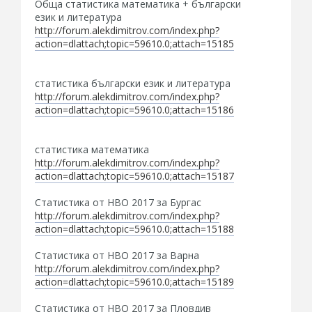
Обща статистика математика + български
език и литература
http://forum.alekdimitrov.com/index.php?
action=dlattach;topic=59610.0;attach=15185
статистика български език и литература
http://forum.alekdimitrov.com/index.php?
action=dlattach;topic=59610.0;attach=15186
статистика математика
http://forum.alekdimitrov.com/index.php?
action=dlattach;topic=59610.0;attach=15187
Статистика от НВО 2017 за Бургас
http://forum.alekdimitrov.com/index.php?
action=dlattach;topic=59610.0;attach=15188
Статистика от НВО 2017 за Варна
http://forum.alekdimitrov.com/index.php?
action=dlattach;topic=59610.0;attach=15189
Статистика от НВО 2017 за Пловдив