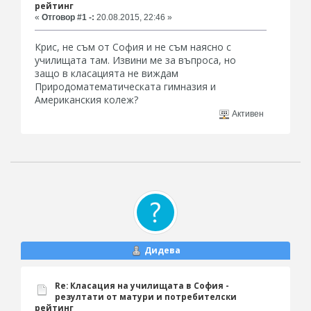
рейтинг
«
Отговор #1 -:
20.08.2015, 22:46 »
Крис, не съм от София и не съм наясно с
училищата там. Извини ме за въпроса, но
защо в класацията не виждам
Природоматематическата гимназия и
Американския колеж?
Активен
Дидева
Re: Класация на училищата в София -
резултати от матури и потребителски
рейтинг