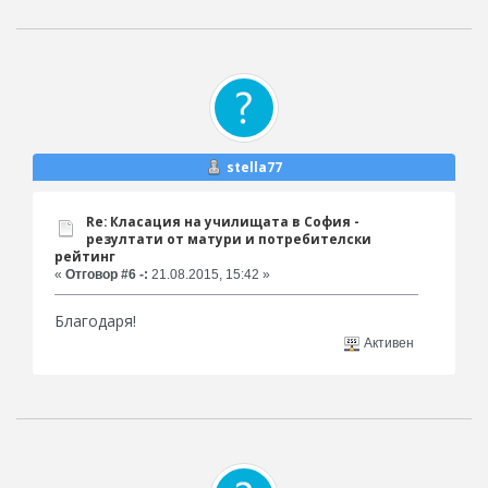
stella77
Re: Класация на училищата в София -
резултати от матури и потребителски
рейтинг
«
Отговор #6 -:
21.08.2015, 15:42 »
Благодаря!
Активен