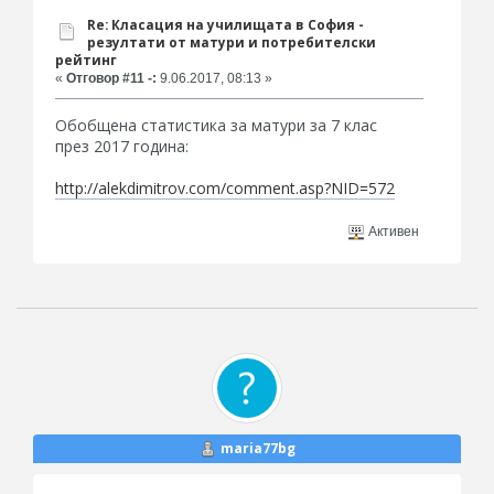
Re: Класация на училищата в София -
резултати от матури и потребителски
рейтинг
«
Отговор #11 -:
9.06.2017, 08:13 »
Обобщена статистика за матури за 7 клас
през 2017 година:
http://alekdimitrov.com/comment.asp?NID=572
Активен
maria77bg