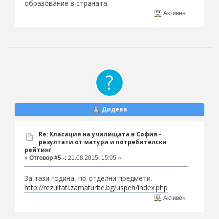
образование в страната.
Активен
Дидева
Re: Класация на училищата в София -
резултати от матури и потребителски
рейтинг
«
Отговор #5 -:
21.08.2015, 15:05 »
За тази година, по отделни предмети.
http://rezultati.zamaturite.bg/uspeh/index.php
Активен