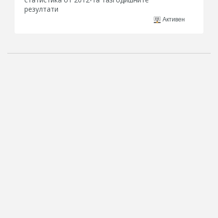
резултати
Активен