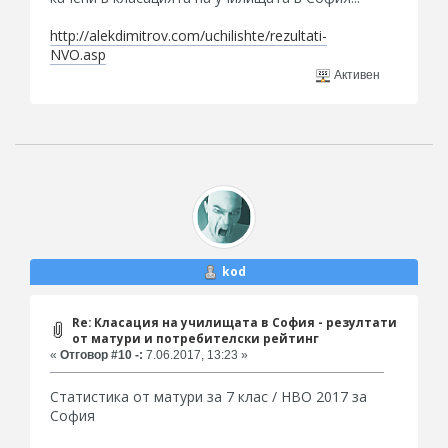
http://alekdimitrov.com/uchilishte/rezultati-
NVO.asp
Активен
kod
Re: Класация на училищата в София - резултати
от матури и потребителски рейтинг
«
Отговор #10 -:
7.06.2017, 13:23 »
Статистика от матури за 7 клас / НВО 2017 за
София