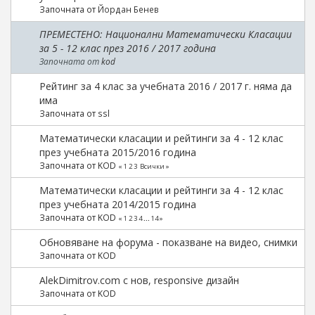
Започната от
Йордан Бенев
ПРЕМЕСТЕНО: Национални Математически Класации
за 5 - 12 клас през 2016 / 2017 година
Започната от
kod
Рейтинг за 4 клас за учебната 2016 / 2017 г. няма да
има
Започната от
ssl
Математически класации и рейтинги за 4 - 12 клас
през учебната 2015/2016 година
Започната от KOD
«
1
2
3
Всички
»
Математически класации и рейтинги за 4 - 12 клас
през учебната 2014/2015 година
Започната от KOD
«
1
2
3
4
...
14
»
Обновяване на форума - показване на видео, снимки
Започната от KOD
AlekDimitrov.com с нов, responsive дизайн
Започната от KOD